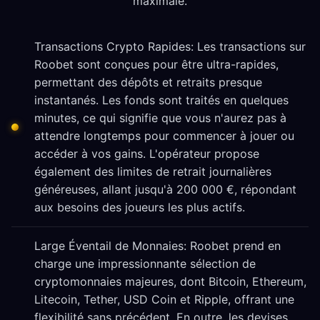
maximale.
Transactions Crypto Rapides: Les transactions sur
Roobet sont conçues pour être ultra-rapides,
permettant des dépôts et retraits presque
instantanés. Les fonds sont traités en quelques
minutes, ce qui signifie que vous n'aurez pas à
attendre longtemps pour commencer à jouer ou
accéder à vos gains. L'opérateur propose
également des limites de retrait journalières
généreuses, allant jusqu'à 200 000 €, répondant
aux besoins des joueurs les plus actifs.
Large Éventail de Monnaies: Roobet prend en
charge une impressionnante sélection de
cryptomonnaies majeures, dont Bitcoin, Ethereum,
Litecoin, Tether, USD Coin et Ripple, offrant une
flexibilité sans précédent. En outre, les devises