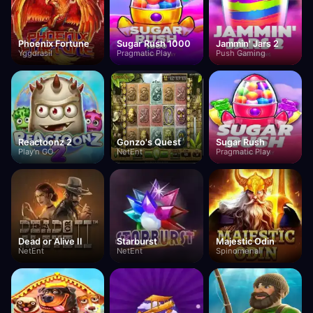
Phoenix Fortune
Sugar Rush 1000
Jammin' Jars 2
Yggdrasil
Pragmatic Play
Push Gaming
Reactoonz 2
Gonzo's Quest
Sugar Rush
Play'n GO
NetEnt
Pragmatic Play
Dead or Alive II
Starburst
Majestic Odin
NetEnt
NetEnt
Spinomenal